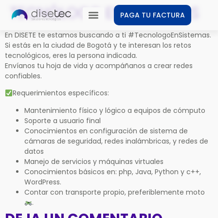
TECNÓLOGO EN SISTEMAS
PAGA TU FACTURA
En DISETE te estamos buscando a ti #TecnologoEnSistemas.
Si estás en la ciudad de Bogotá y te interesan los retos
tecnológicos, eres la persona indicada.
Envíanos tu hoja de vida y acompáñanos a crear redes
confiables.
Requerimientos específicos:
Mantenimiento físico y lógico a equipos de cómputo
Soporte a usuario final
Conocimientos en configuración de sistema de
cámaras de seguridad, redes inalámbricas, y redes de
datos
Manejo de servicios y máquinas virtuales
Conocimientos básicos en: php, Java, Python y c++,
WordPress.
Contar con transporte propio, preferiblemente moto
.