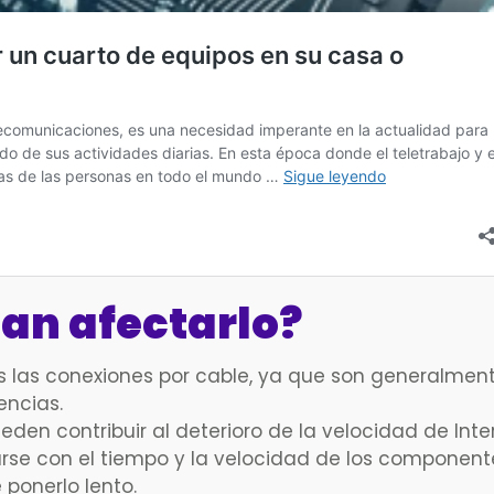
ían afectarlo?
es las conexiones por cable, ya que son generalme
encias.
n contribuir al deterioro de la velocidad de Intern
se con el tiempo y la velocidad de los component
ponerlo lento.