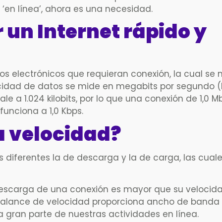
r ‘en línea’, ahora es una necesidad.
 un Internet rápido y
s electrónicos que requieran conexión, la cual se 
locidad de datos se mide en megabits por segundo 
le a 1.024 kilobits, por lo que una conexión de 1,0 M
unciona a 1,0 Kbps.
a velocidad?
 diferentes la de descarga y la de carga, las cuale
 descarga de una conexión es mayor que su velocid
e balance de velocidad proporciona ancho de banda 
 gran parte de nuestras actividades en línea.