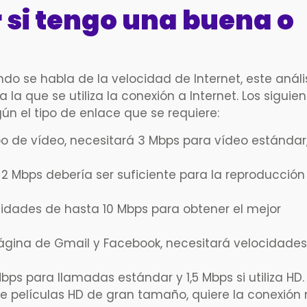
si tengo una buena o
o se habla de la velocidad de Internet, este análi
a que se utiliza la conexión a Internet. Los siguie
ún el tipo de enlace que se requiere:
o de vídeo, necesitará 3 Mbps para vídeo estándar
2 Mbps debería ser suficiente para la reproducción
idades de hasta 10 Mbps para obtener el mejor
gina de Gmail y Facebook, necesitará velocidades
bps para llamadas estándar y 1,5 Mbps si utiliza HD.
e películas HD de gran tamaño, quiere la conexión