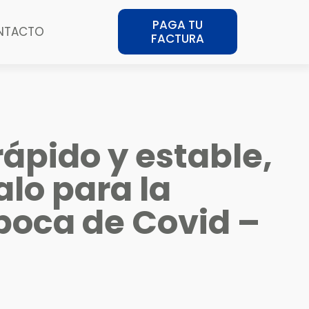
PAGA TU
NTACTO
FACTURA
rápido y estable,
alo para la
poca de Covid –