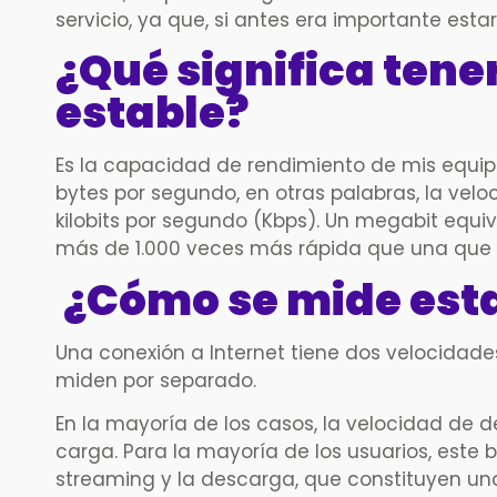
servicio, ya que, si antes era importante esta
¿Qué significa tener
estable?
Es la capacidad de rendimiento de mis equipo
bytes por segundo, en otras palabras, la ve
kilobits por segundo (Kbps). Un megabit equiva
más de 1.000 veces más rápida que una que f
¿Cómo se mide est
Una conexión a Internet tiene dos velocidades
miden por separado.
En la mayoría de los casos, la velocidad de
carga. Para la mayoría de los usuarios, est
streaming y la descarga, que constituyen una