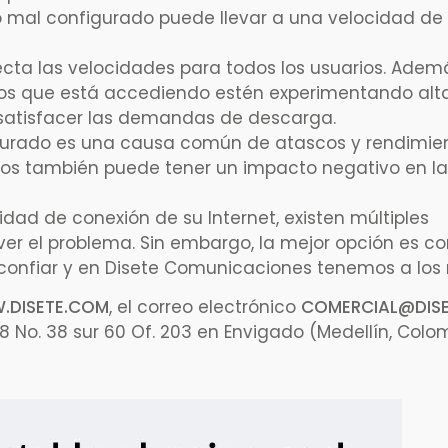
 mal configurado puede llevar a una velocidad de 
ecta las velocidades para todos los usuarios. Ademá
a los que está accediendo estén experimentando alt
 satisfacer las demandas de descarga.
urado es una causa común de atascos y rendimie
nos también puede tener un impacto negativo en la
idad de conexión de su Internet, existen múltiples
ver el problema. Sin embargo, la mejor opción es co
confiar y en Disete Comunicaciones tenemos a los 
DISETE.COM
, el correo electrónico
COMERCIAL@DIS
38 No. 38 sur 60 Of. 203 en Envigado (Medellín, Colo