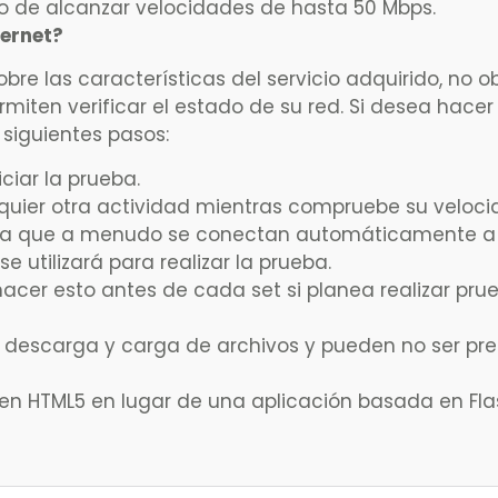
vo de alcanzar velocidades de hasta 50 Mbps.
ternet?
bre las características del servicio adquirido, no o
rmiten verificar el estado de su red. Si desea hacer
siguientes pasos:
ciar la prueba.
lquier otra actividad mientras compruebe su veloci
, ya que a menudo se conectan automáticamente a 
e utilizará para realizar la prueba.
acer esto antes de cada set si planea realizar pru
 descarga y carga de archivos y pueden no ser prec
en HTML5 en lugar de una aplicación basada en Fla