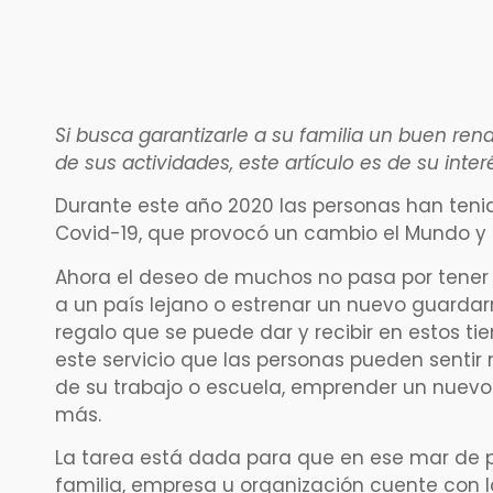
Si busca garantizarle a su familia un buen rend
de sus actividades, este artículo es de su inter
Durante este año 2020 las personas han tenido
Covid-19, que provocó un cambio el Mundo y 
Ahora el deseo de muchos no pasa por tene
a un país lejano o estrenar un nuevo guardarr
regalo que se puede dar y recibir en estos ti
este servicio que las personas pueden sentir 
de su trabajo o escuela, emprender un nuevo 
más.
La tarea está dada para que en ese mar de p
familia, empresa u organización cuente con