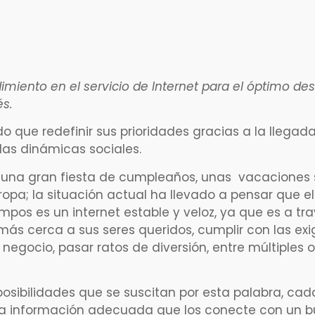
imiento en el servicio de Internet para el óptimo des
és.
 que redefinir sus prioridades gracias a la llegada
las dinámicas sociales.
r una gran fiesta de cumpleaños, unas vacaciones
opa; la situación actual ha llevado a pensar que e
empos es un internet estable y veloz, ya que es a tr
más cerca a sus seres queridos, cumplir con las ex
negocio, pasar ratos de diversión, entre múltiples 
osibilidades que se suscitan por esta palabra, cad
 la información adecuada que los conecte con un 