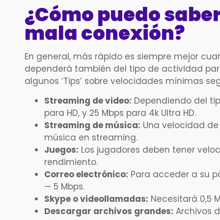
¿Cómo puedo saber 
mala conexión?
En general, más rápido es siempre mejor cuand
dependerá también del tipo de actividad para l
algunos ‘Tips’ sobre velocidades mínimas seg
Streaming de video:
Dependiendo del tip
para HD, y 25 Mbps para 4k Ultra HD.
Streaming de música:
Una velocidad de 
música en streaming.
Juegos:
Los jugadores deben tener veloc
rendimiento.
Correo electrónico:
Para acceder a su pá
— 5 Mbps.
Skype o videollamadas:
Necesitará 0,5 M
Descargar archivos grandes:
Archivos d