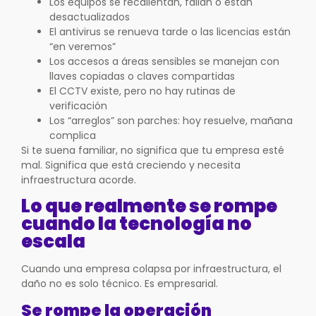
Los equipos se recalientan, fallan o están
desactualizados
El antivirus se renueva tarde o las licencias están
“en veremos”
Los accesos a áreas sensibles se manejan con
llaves copiadas o claves compartidas
El CCTV existe, pero no hay rutinas de
verificación
Los “arreglos” son parches: hoy resuelve, mañana
complica
Si te suena familiar, no significa que tu empresa esté
mal. Significa que está creciendo y necesita
infraestructura acorde.
Lo que realmente se rompe
cuando la tecnología no
escala
Cuando una empresa colapsa por infraestructura, el
daño no es solo técnico. Es empresarial.
Se rompe la operación