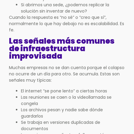
Si abrimos una sede, ¿podemos replicar la
solución sin inventar de nuevo?
Cuando la respuesta es “no sé” o “creo que sí”,
normalmente lo que hay debajo no es escalabilidad. Es
fe.
Las señales más comunes
de infraestructura
improvisada
Muchas empresas no se dan cuenta porque el colapso
no ocurre de un día para otro. Se acumula. Estas son
señales muy típicas:
El internet “se pone lento” a ciertas horas
Las reuniones se caen o la videollamada se
congela
Los archivos pesan y nadie sabe dónde
guardarlos
Se trabaja en versiones duplicadas de
documentos