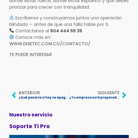
dónde estás fuerte, dónde estás expuesto y qué debes
priorizar para crecer con tranquilidad.
Escríbenos y construyamos juntos una operación
blindada — antes de que una falla hable por ti.
Contáctanos al
604 444 55 35
Conoce más en:
WWW.DISETEC.COM.CO/CONTACTO/
TE PUEDE INTERESAR
ANTERIOR
SIGUIENTE
¿Qué pasaría si hoy se apaga todo?
¿Tu empresa está preparada para las amenazas digitales de 2026?
Nuestro servicio
Soporte Ti Pro