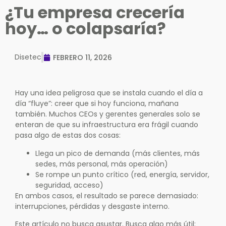
¿Tu empresa crecería
hoy… o colapsaría?
Disetec
FEBRERO 11, 2026
Hay una idea peligrosa que se instala cuando el día a
día “fluye”: creer que si hoy funciona, mañana
también. Muchos CEOs y gerentes generales solo se
enteran de que su infraestructura era frágil cuando
pasa algo de estas dos cosas:
Llega un pico de demanda (más clientes, más
sedes, más personal, más operación)
Se rompe un punto crítico (red, energía, servidor,
seguridad, acceso)
En ambos casos, el resultado se parece demasiado:
interrupciones, pérdidas y desgaste interno.
Este artículo no busca asustar. Busca algo más útil: