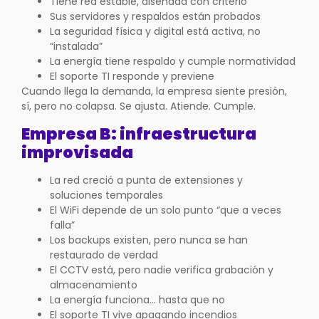
Tiene red estable, diseñada con criterio
Sus servidores y respaldos están probados
La seguridad física y digital está activa, no
“instalada”
La energía tiene respaldo y cumple normatividad
El soporte TI responde y previene
Cuando llega la demanda, la empresa siente presión,
sí, pero no colapsa. Se ajusta. Atiende. Cumple.
Empresa B: infraestructura
improvisada
La red creció a punta de extensiones y
soluciones temporales
El WiFi depende de un solo punto “que a veces
falla”
Los backups existen, pero nunca se han
restaurado de verdad
El CCTV está, pero nadie verifica grabación y
almacenamiento
La energía funciona… hasta que no
El soporte TI vive apagando incendios