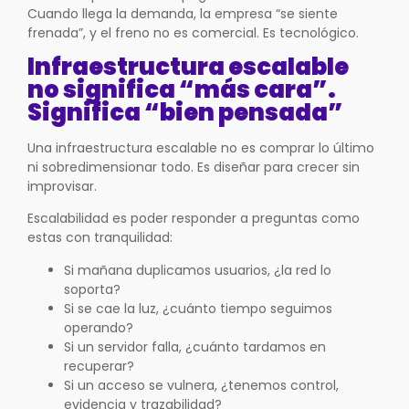
Cuando llega la demanda, la empresa “se siente
frenada”, y el freno no es comercial. Es tecnológico.
Infraestructura escalable
no significa “más cara”.
Significa “bien pensada”
Una infraestructura escalable no es comprar lo último
ni sobredimensionar todo. Es diseñar para crecer sin
improvisar.
Escalabilidad es poder responder a preguntas como
estas con tranquilidad:
Si mañana duplicamos usuarios, ¿la red lo
soporta?
Si se cae la luz, ¿cuánto tiempo seguimos
operando?
Si un servidor falla, ¿cuánto tardamos en
recuperar?
Si un acceso se vulnera, ¿tenemos control,
evidencia y trazabilidad?