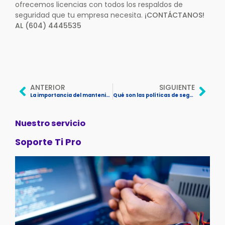
ofrecemos licencias con todos los respaldos de
seguridad que tu empresa necesita.
¡CONTÁCTANOS!
AL (604) 4445535
ANTERIOR
SIGUIENTE
La importancia del mantenimiento preventivo a la red
Qué son las políticas de seguridad informática y por qué tu empresa debe tener una
Nuestro servicio
Soporte Ti Pro