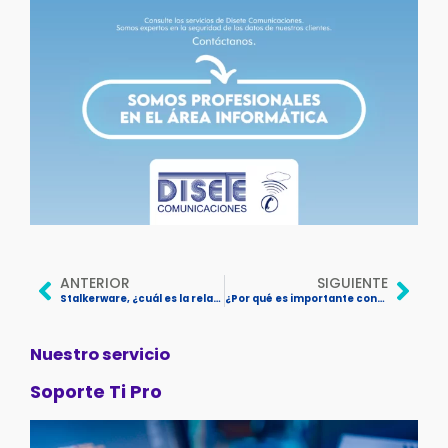
ANTERIOR
SIGUIENTE
Stalkerware, ¿cuál es la relación entre el abuso doméstico y el digital
¿Por qué es importante considerar el mantenimiento preventivo en el departamento de sistemas?
Nuestro servicio
Soporte Ti Pro